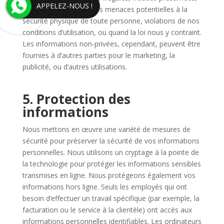
APPELEZ-NOUS !
situations impliquant des menaces potentielles à la
sécurité physique de toute personne, violations de nos
conditions d’utilisation, ou quand la loi nous y contraint.
Les informations non-privées, cependant, peuvent être
fournies à d’autres parties pour le marketing, la
publicité, ou d’autres utilisations.
5. Protection des
informations
Nous mettons en œuvre une variété de mesures de
sécurité pour préserver la sécurité de vos informations
personnelles. Nous utilisons un cryptage à la pointe de
la technologie pour protéger les informations sensibles
transmises en ligne. Nous protégeons également vos
informations hors ligne. Seuls les employés qui ont
besoin d’effectuer un travail spécifique (par exemple, la
facturation ou le service à la clientèle) ont accès aux
informations personnelles identifiables. Les ordinateurs